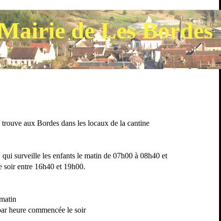
Mairie de Les Bordes
e trouve aux Bordes dans les locaux de la cantine
ui surveille les enfants le matin de 07h00 à 08h40 et
soir entre 16h40 et 19h00.
 matin
 par heure commencée le soir