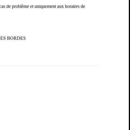
 cas de problème et uniquement aux horaires de
LES BORDES
S