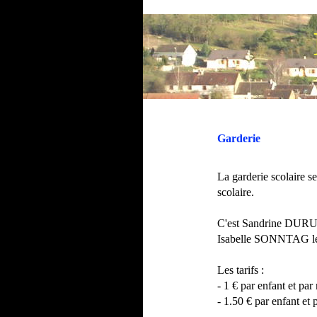
Garderie
La garderie scolaire s
scolaire.
C'est Sandrine DURU q
Isabelle SONNTAG le 
Les tarifs :
- 1 € par enfant et par
- 1.50 € par enfant et