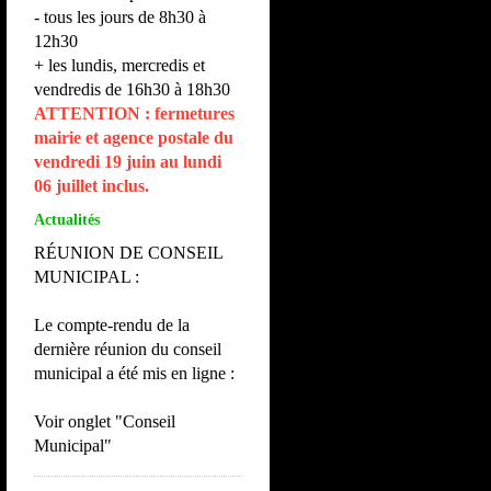
- tous les jours de 8h30 à
12h30
+ les lundis, mercredis et
vendredis de 16h30 à 18h30
ATTENTION : fermetures
mairie et agence postale du
vendredi 19 juin au lundi
06 juillet inclus.
Actualités
RÉUNION DE CONSEIL
MUNICIPAL :
Le compte-rendu de la
dernière réunion du conseil
municipal a été mis en ligne :
Voir onglet "Conseil
Municipal"