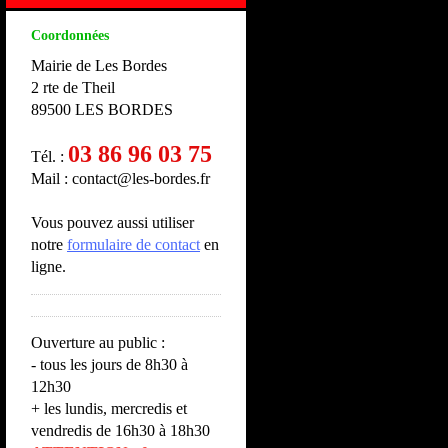
Coordonnées
Mairie de Les Bordes
2 rte de Theil
89500 LES BORDES
03 86 96 03 75
Tél. :
Mail : contact@les-bordes.fr
Vous pouvez aussi utiliser
notre
formulaire de contact
en
ligne.
Ouverture au public :
- tous les jours de 8h30 à
12h30
+ les lundis, mercredis et
vendredis de 16h30 à 18h30