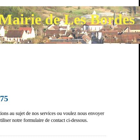
Mairie de Les Bordes
75
ions au sujet de nos services ou voulez nous envoyer
iliser notre formulaire de contact ci-dessous.