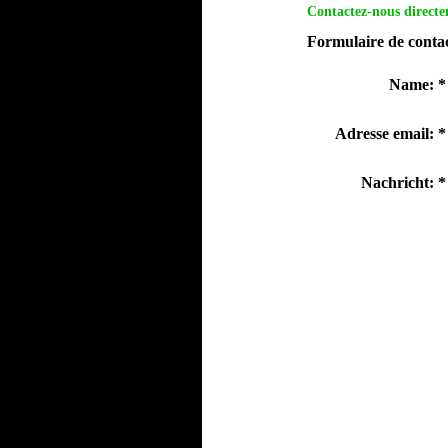
Contactez-nous directe
Formulaire de conta
Name:
*
Adresse email:
*
Nachricht:
*