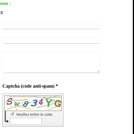
ment :
ct
Captcha (code anti-spam) *
↺
Veuillez entrer le code.